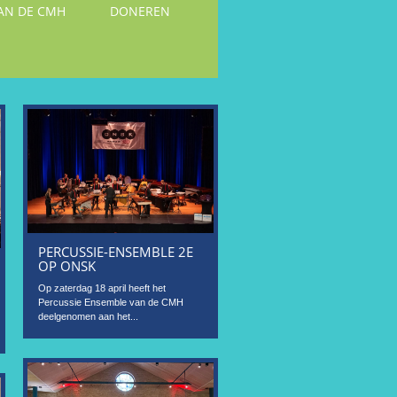
VAN DE CMH
DONEREN
PERCUSSIE-ENSEMBLE 2E
OP ONSK
Op zaterdag 18 april heeft het
Percussie Ensemble van de CMH
deelgenomen aan het...