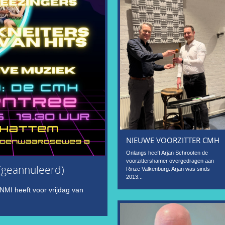
NIEUWE VOORZITTER CMH
Onlangs heeft Arjan Schrooten de
voorzittershamer overgedragen aan
 (geannuleerd)
Rinze Valkenburg. Arjan was sinds
2013...
NMI heeft voor vrijdag van