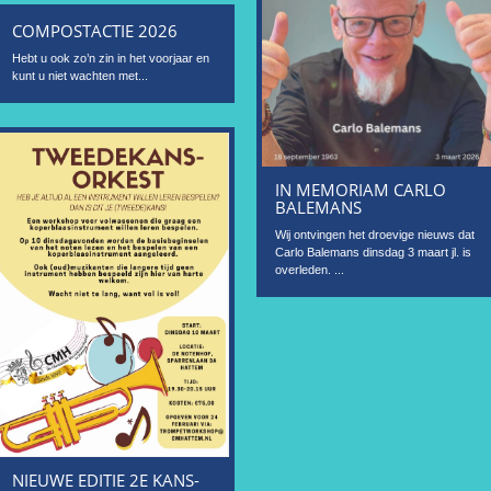
COMPOSTACTIE 2026
Hebt u ook zo’n zin in het voorjaar en
kunt u niet wachten met...
IN MEMORIAM CARLO
BALEMANS
Wij ontvingen het droevige nieuws dat
Carlo Balemans dinsdag 3 maart jl. is
overleden. ...
NIEUWE EDITIE 2E KANS-