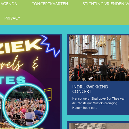
AGENDA
CONCERTKAARTEN
STICHTING VRIENDEN 
PRIVACY
INDRUKWEKKEND
CONCERT
Het concert I Shall Love But Thee van
de Christelijke Muziekvereniging
Hattem heeft op...