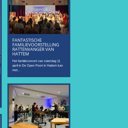
FANTASTISCHE
FAMILIEVOORSTELLING
RATTENVANGER VAN
HATTEM
Het familieconcert van zaterdag 11
april in De Open Poort in Hattem kan
met...