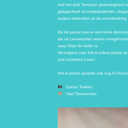
met het stuk Tamacún gearrangeerd v
gelegenheid uit medestudenten, slagwer
andere bekenden uit de vriendenkring 
Na de pauze was er een korte demonstra
die uit Leeuwarden waren meegenomen 
waar Elian de leider is.
Vervolgens nam het A-orkest plaats op
and orchestra horen.
Het A-orkest speelde ook nog A Choral
: Carien Toebes
: Yael Timmerman