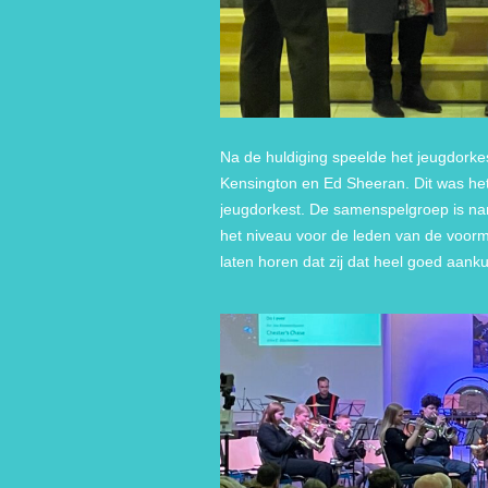
Na de huldiging speelde het jeugdorke
Kensington en Ed Sheeran. Dit was het
jeugdorkest. De samenspelgroep is na
het niveau voor de leden van de voor
laten horen dat zij dat heel goed aank