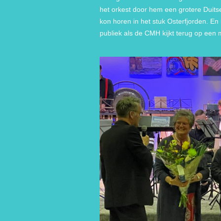
het orkest door hem een grotere Duitse
kon horen in het stuk Osterfjorden. En b
publiek als de CMH kijkt terug op een