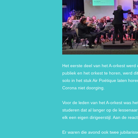
Het eerste deel van het A-orkest werd 
publiek en het orkest te horen, werd d
solo in het stuk Air Poétique laten hore
Corona niet doorging.
Voor de leden van het A-orkest was h
studeren dat al langer op de lessenaa
elk een eigen dirigeerstijl. Aan de rea
Er waren die avond ook twee jubilarissen