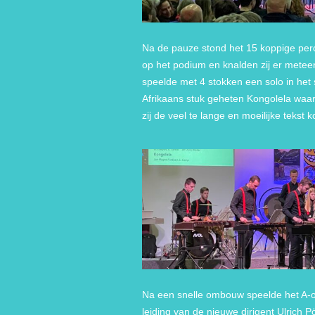
Na de pauze stond het 15 koppige per
op het podium en knalden zij er meteen
speelde met 4 stokken een solo in het 
Afrikaans stuk geheten Kongolela waar
zij de veel te lange en moeilijke tekst
Na een snelle ombouw speelde het A-
leiding van de nieuwe dirigent Ulrich 