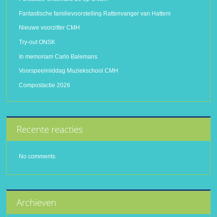
Fantastische familievoorstelling Rattenvanger van Hattem
Nieuwe voorzitter CMH
Try-out ONSK
In memoriam Carlo Balemans
Voorspeelmiddag Muziekschool CMH
Compostactie 2026
Recente reacties
No comments.
Archieven