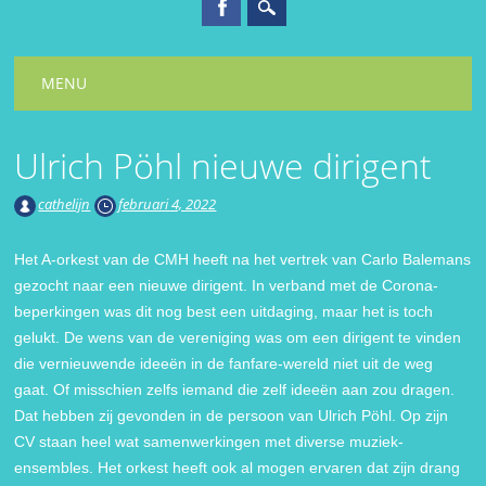
Hoofdmenu
Spring
MENU
naar
inhoud
Ulrich Pöhl nieuwe dirigent
cathelijn
februari 4, 2022
Het A-orkest van de CMH heeft na het vertrek van Carlo Balemans
gezocht naar een nieuwe dirigent. In verband met de Corona-
beperkingen was dit nog best een uitdaging, maar het is toch
gelukt. De wens van de vereniging was om een dirigent te vinden
die vernieuwende ideeën in de fanfare-wereld niet uit de weg
gaat. Of misschien zelfs iemand die zelf ideeën aan zou dragen.
Dat hebben zij gevonden in de persoon van Ulrich Pöhl. Op zijn
CV staan heel wat samenwerkingen met diverse muziek-
ensembles. Het orkest heeft ook al mogen ervaren dat zijn drang