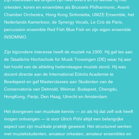
orkesten, koren en ensembles als Brussels Philharmonic, Avanti
Chamber Orchestra, Hong Kong Sinfonietta, UMZE Ensemble, het
Nederlands Kamerkoor, de Synergy Vocals, Le Cris de Paris,
percussion ensemble Red Fish Blue Fish en zijn eigen ensemble
INSOMNIO.
Zijn bijzondere interesse heeft de muziek na 1900. Hij gaf les aan
de Staatliche Hochschule für Musik Trossingen (DE) waar hij aan
het hoofd van de afdeling hedendaagse muziek stond. Hij was
docent directie aan de International Eötvös Academie te
Boedapest en gaf Masterclasses aan Studenten van de
Conservatoria van Detmold, Weimar, Budapest, Chengdu,
HongKong, Parijs, Den Haag, Utrecht en Amsterdam.
Het doorgeven van muzikale kennis — zo als hij dat zelf ook heeft
mogen ontvangen — is voor Ulrich Pöhl altijd een belangrijke
aspect van zijn muzikale praktijk geweest. Het structureel werken
met muziekstudenten, amateur orkesten, amateur ensembles en