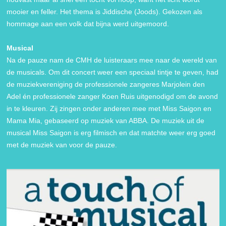
mooier en feller. Het thema is Jiddische (Joods). Gekozen als
hommage aan een volk dat bijna werd uitgemoord.
Musical
Na de pauze nam de CMH de luisteraars mee naar de wereld van
de musicals. Om dit concert weer een speciaal tintje te geven, had
de muziekvereniging de professionele zangeres Marjolein den
Adel én professionele zanger Koen Ruis uitgenodigd om de avond
in te kleuren. Zij zingen onder anderen mee met Miss Saigon en
Mama Mia, gebaseerd op muziek van ABBA. De muziek uit de
musical Miss Saigon is erg filmisch en dat matchte weer erg goed
met de muziek van voor de pauze.