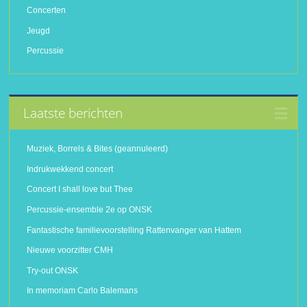
Concerten
Jeugd
Percussie
Laatste berichten
Muziek, Borrels & Bites (geannuleerd)
Indrukwekkend concert
Concert I shall love but Thee
Percussie-ensemble 2e op ONSK
Fantastische familievoorstelling Rattenvanger van Hattem
Nieuwe voorzitter CMH
Try-out ONSK
In memoriam Carlo Balemans