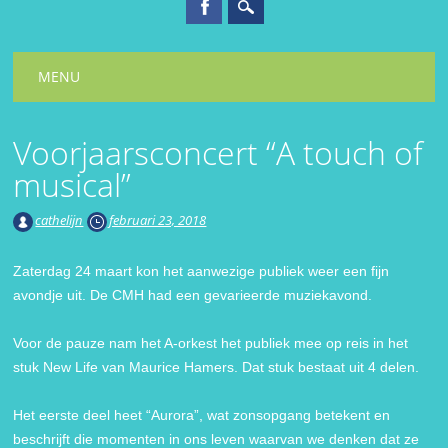
Hoofdmenu
Spring
MENU
naar
inhoud
Voorjaarsconcert “A touch of
musical”
cathelijn
februari 23, 2018
Zaterdag 24 maart kon het aanwezige publiek weer een fijn
avondje uit. De CMH had een gevarieerde muziekavond.
Voor de pauze nam het A-orkest het publiek mee op reis in het
stuk New Life van Maurice Hamers. Dat stuk bestaat uit 4 delen.
Het eerste deel heet “Aurora”, wat zonsopgang betekent en
beschrijft die momenten in ons leven waarvan we denken dat ze